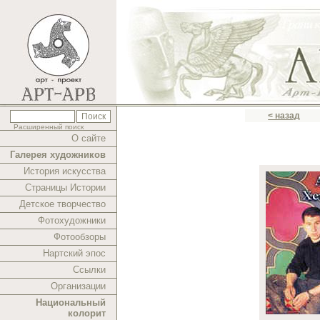
< назад
Расширенный поиск
О сайте
Галерея художников
История искусства
Страницы Истории
Детское творчество
Фотохудожники
Фотообзоры
Нартский эпос
Ссылки
Организации
Национальный
колорит