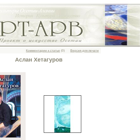
Комментарии к статье
(0)
Версия для печати
Аслан Хетагуров