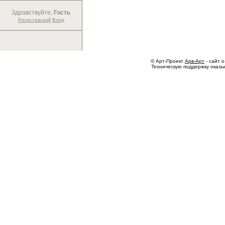
Здравствуйте,
Гость
|
Регистрация
Вход
© Арт-Проект
Арв-Арт
- сайт о
Техническую поддержку оказ