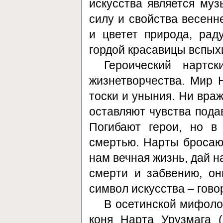
искусства является муз
силу и свойства весенн
и цветет природа, рад
гордой красавицы вспых
Героический нартс
жизнетворчества. Мир Н
тоски и уныния. Ни враж
оставляют чувства пода
Погибают герои, но в
смертью. Нарты бросаю
нам вечная жизнь, дай н
смерти и забвению, о
символ искусства – гово
В осетинской мифоло
коня Нарта Урузмага