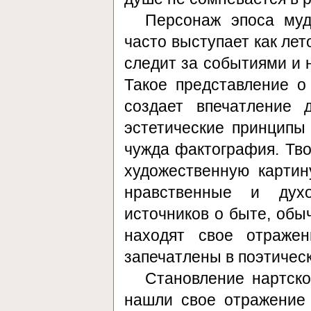
Персонаж эпоса муд
часто выступает как ле
следит за событиями и 
Такое представление о
создает впечатление 
эстетические принципы
чужда фактография. Тво
художественную картину
нравственные и дух
источников о быте, обы
находят свое отраже
запечатлены в поэтичес
Становление нартско
нашли свое отражение