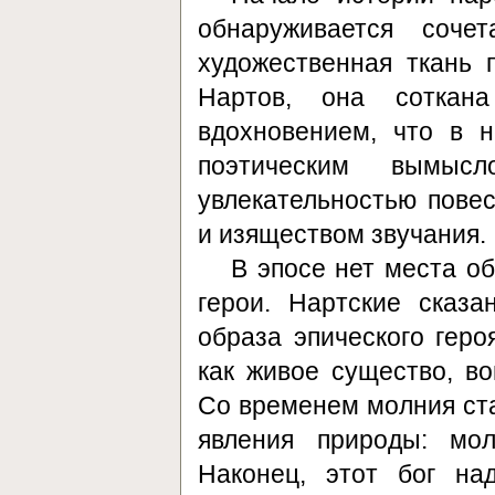
обнаруживается соче
художественная ткань 
Нартов, она соткан
вдохновением, что в 
поэтическим вымысл
увлекательностью повес
и изяществом звучания.
В эпосе нет места о
герои. Нартские сказ
образа эпического гер
как живое существо, в
Со временем молния ста
явления природы: мо
Наконец, этот бог на