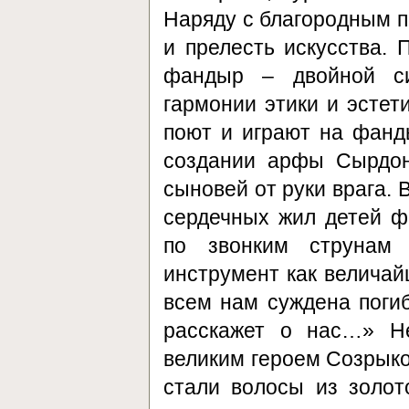
Наряду с благородным п
и прелесть искусства.
фандыр – двойной си
гармонии этики и эстет
поют и играют на фанд
создании арфы Сырдон
сыновей от руки врага. 
сердечных жил детей ф
по звонким струнам 
инструмент как величай
всем нам суждена погиб
расскажет о нас…» Н
великим героем Созрыко
стали волосы из золо