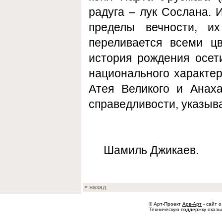
радуга – лук Сослана. 
пределы вечности, и
переливается всеми ц
история рождения осети
национального характер
Атея Великого и Анах
справедливости, указыв
Шамиль Джикаев.
< назад
© Арт-Проект
Арв-Арт
- сайт о
Техническую поддержку оказ