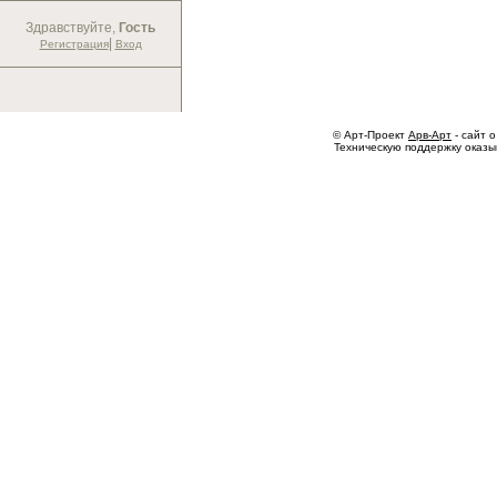
Здравствуйте,
Гость
|
Регистрация
Вход
© Арт-Проект
Арв-Арт
- сайт о
Техническую поддержку оказ