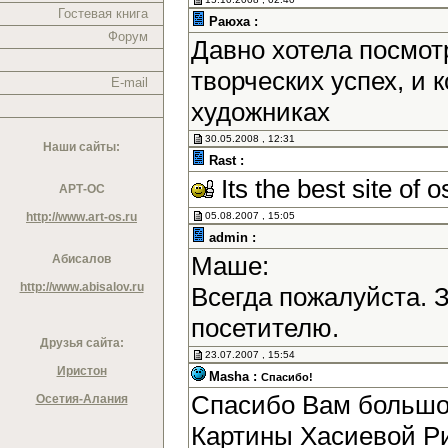
Гостевая книга
Раюха :
Форум
Давно хотела посмотр
творческих успех, и
E-mail
художниках
30.05.2008 , 12:31
Наши сайты:
Rast :
Its the best site of o
АРТ-ОС
http://www.art-os.ru
05.08.2007 , 15:05
admin :
Маше:
Абисалов
http://www.abisalov.ru
Всегда пожалуйста. 
посетителю.
Друзья сайта:
23.07.2007 , 15:54
Иристон
Masha :
Спасибо!
Спасибо Вам большое
Осетия-Алания
Картины Хасиевой Р