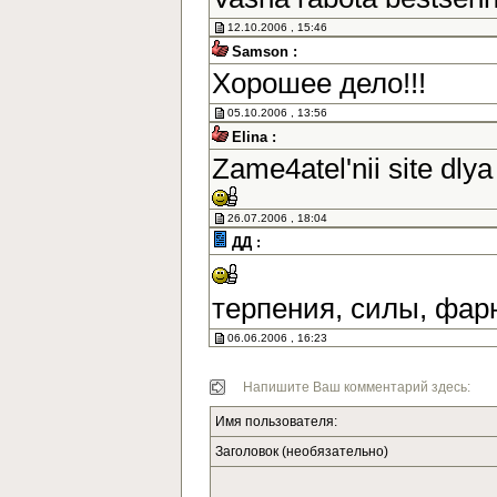
12.10.2006 , 15:46
Samson :
Хорошее дело!!!
05.10.2006 , 13:56
Elina :
Zame4atel'nii site dlya
26.07.2006 , 18:04
ДД :
терпения, силы, фар
06.06.2006 , 16:23
Напишите Ваш комментарий здесь:
Имя пользователя:
Заголовок (необязательно)