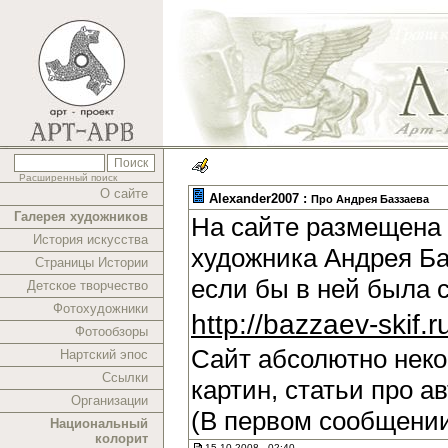
Расширенный поиск
О сайте
Alexander2007 :
Про Андрея Баззаева
Галерея художников
На сайте размещена 
История искусства
художника Андрея Ба
Страницы Истории
если бы в ней была 
Детское творчество
Фотохудожники
http://bazzaev-skif.r
Фотообзоры
Сайт абсолютно нек
Нартский эпос
Ссылки
картин, статьи про а
Организации
(В первом сообщении
Национальный
колорит
15.10.2008 , 02:40