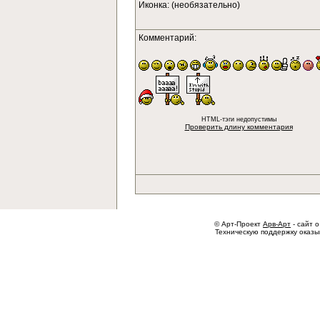
Иконка: (необязательно)
Комментарий:
HTML-тэги недопустимы
Проверить длину комментария
© Арт-Проект
Арв-Арт
- сайт о
Техническую поддержку оказ