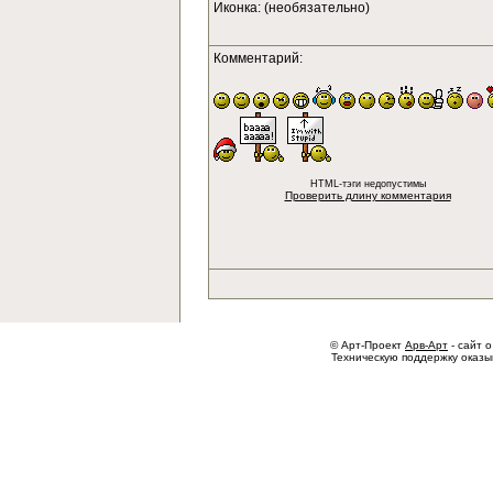
Иконка: (необязательно)
Комментарий:
HTML-тэги недопустимы
Проверить длину комментария
© Арт-Проект
Арв-Арт
- сайт о
Техническую поддержку оказ