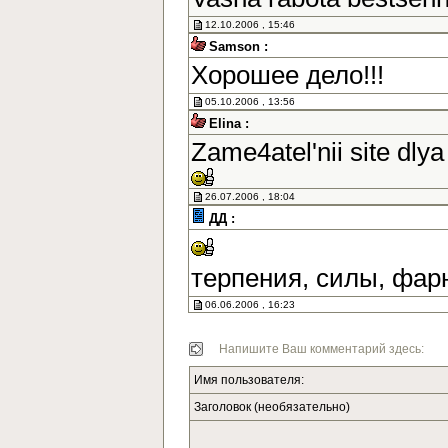
12.10.2006 , 15:46
Samson :
Хорошее дело!!!
05.10.2006 , 13:56
Elina :
Zame4atel'nii site dlya
26.07.2006 , 18:04
ДД :
терпения, силы, фар
06.06.2006 , 16:23
Напишите Ваш комментарий здесь:
Имя пользователя:
Заголовок (необязательно)