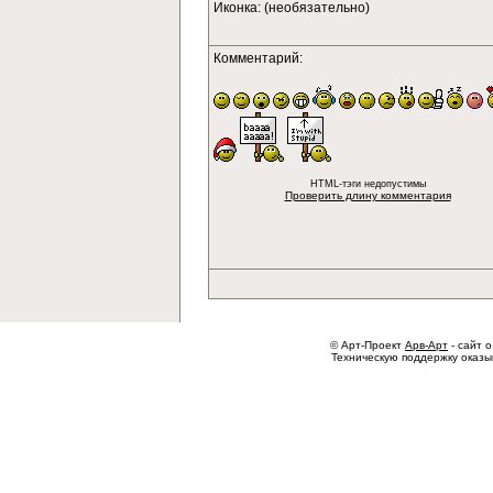
Иконка: (необязательно)
Комментарий:
HTML-тэги недопустимы
Проверить длину комментария
© Арт-Проект
Арв-Арт
- сайт о
Техническую поддержку оказ