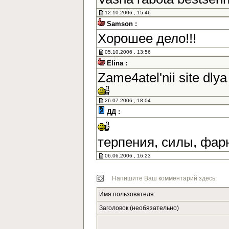
12.10.2006 , 15:46
Samson :
Хорошее дело!!!
05.10.2006 , 13:56
Elina :
Zame4atel'nii site dlya
26.07.2006 , 18:04
ДД :
терпения, силы, фар
06.06.2006 , 16:23
Напишите Ваш комментарий здесь:
Имя пользователя:
Заголовок (необязательно)