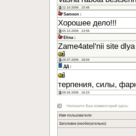
12.10.2006 , 15:46
Samson :
Хорошее дело!!!
05.10.2006 , 13:56
Elina :
Zame4atel'nii site dlya
26.07.2006 , 18:04
ДД :
терпения, силы, фар
06.06.2006 , 16:23
Напишите Ваш комментарий здесь:
Имя пользователя:
Заголовок (необязательно)