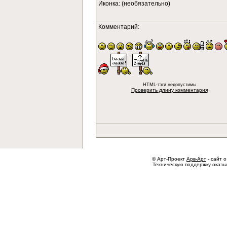
Иконка: (необязательно)
Комментарий:
HTML-тэги недопустимы
Проверить длину комментария
© Арт-Проект
Арв-Арт
- сайт о
Техническую поддержку оказ