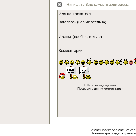
Напишите Ваш комментарий здесь:
Имя пользователя:
Заголовок (необязательно)
Иконка: (необязательно)
Комментарий:
HTML-тэги недопустимы
Проверить длину комментария
© Арт-Проект
Арв-Арт
- сайт о
Техническую поддержку оказ