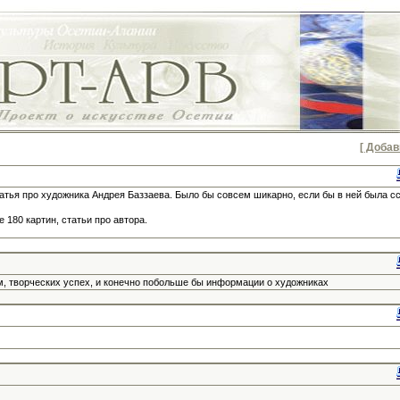
[ Добав
тья про художника Андрея Баззаева. Было бы совсем шикарно, если бы в ней была с
 180 картин, статьи про автора.
ам, творческих успех, и конечно побольше бы информации о художниках