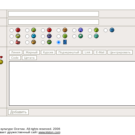
 культуре Осетии. All rights reserved. 2006
ывает дружественный сайт
www.iriston.com