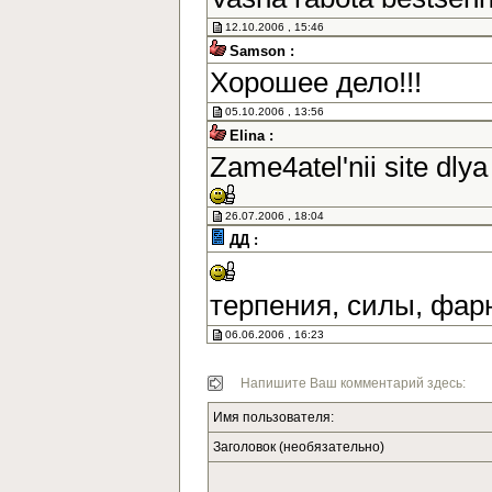
12.10.2006 , 15:46
Samson :
Хорошее дело!!!
05.10.2006 , 13:56
Elina :
Zame4atel'nii site dlya
26.07.2006 , 18:04
ДД :
терпения, силы, фар
06.06.2006 , 16:23
Напишите Ваш комментарий здесь:
Имя пользователя:
Заголовок (необязательно)