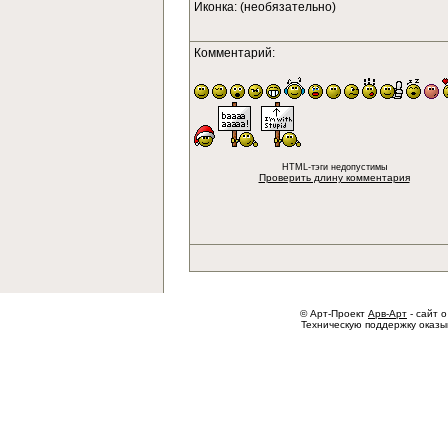
Иконка: (необязательно)
Комментарий:
HTML-тэги недопустимы
Проверить длину комментария
© Арт-Проект
Арв-Арт
- сайт о
Техническую поддержку оказ