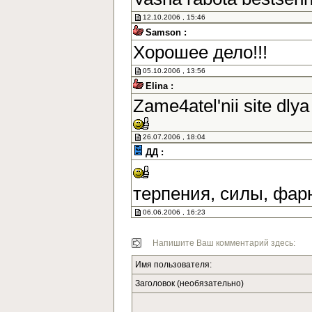
12.10.2006 , 15:46
Samson :
Хорошее дело!!!
05.10.2006 , 13:56
Elina :
Zame4atel'nii site dlya
26.07.2006 , 18:04
ДД :
терпения, силы, фар
06.06.2006 , 16:23
Напишите Ваш комментарий здесь:
Имя пользователя:
Заголовок (необязательно)