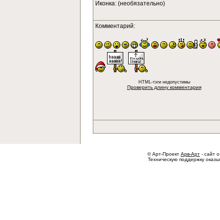
Иконка: (необязательно)
Комментарий:
HTML-тэги недопустимы
Проверить длину комментария
© Арт-Проект
Арв-Арт
- сайт о
Техническую поддержку оказ