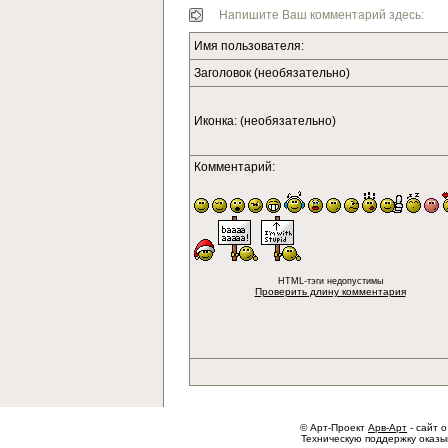
Напишите Ваш комментарий здесь:
Имя пользователя:
Заголовок (необязательно)
Иконка: (необязательно)
Комментарий:
HTML-тэги недопустимы
Проверить длину комментария
© Арт-Проект
Арв-Арт
- сайт о
Техническую поддержку оказ