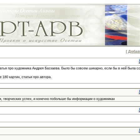
[ Добав
тья про художника Андрея Баззаева. Было бы совсем шикарно, если бы в ней была с
 180 картин, статьи про автора.
ам, творческих успех, и конечно побольше бы информации о художниках