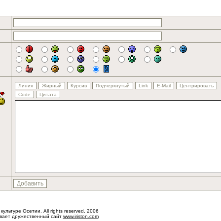
 культуре Осетии. All rights reserved. 2006
ывает дружественный сайт
www.iriston.com