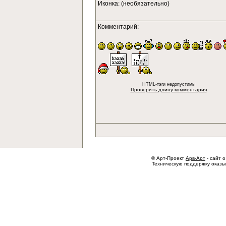
Иконка: (необязательно)
Комментарий:
HTML-тэги недопустимы
Проверить длину комментария
© Арт-Проект
Арв-Арт
- сайт о
Техническую поддержку оказ