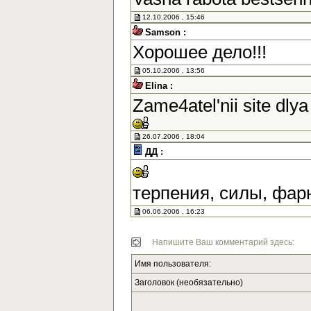
12.10.2006 , 15:46
Samson :
Хорошее дело!!!
05.10.2006 , 13:56
Elina :
Zame4atel'nii site dlya
26.07.2006 , 18:04
ДД :
терпения, силы, фар
06.06.2006 , 16:23
Напишите Ваш комментарий здесь:
Имя пользователя:
Заголовок (необязательно)