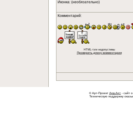
Иконка: (необязательно)
Комментарий:
HTML-тэги недопустимы
Проверить длину комментария
© Арт-Проект
Арв-Арт
- сайт о
Техническую поддержку оказ