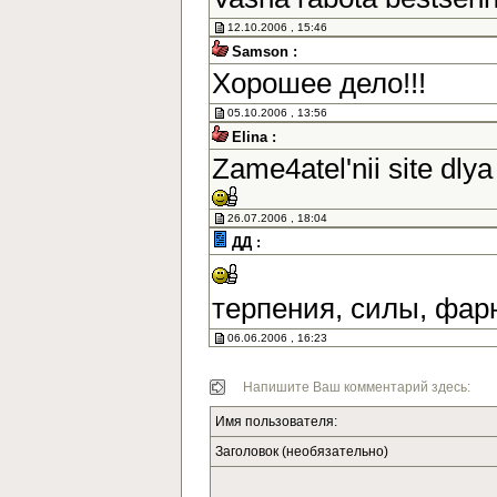
12.10.2006 , 15:46
Samson :
Хорошее дело!!!
05.10.2006 , 13:56
Elina :
Zame4atel'nii site dlya
26.07.2006 , 18:04
ДД :
терпения, силы, фар
06.06.2006 , 16:23
Напишите Ваш комментарий здесь:
Имя пользователя:
Заголовок (необязательно)