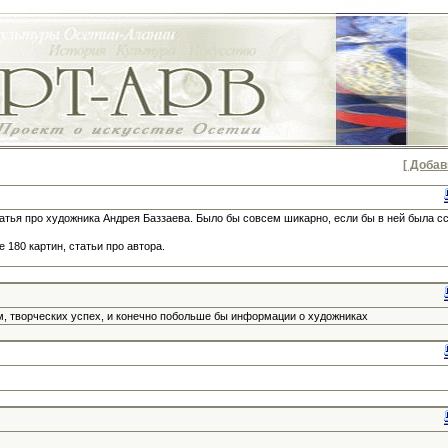
[ Добав
тья про художника Андрея Баззаева. Было бы совсем шикарно, если бы в ней была с
 180 картин, статьи про автора.
ам, творческих успех, и конечно побольше бы информации о художниках