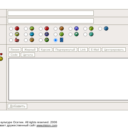
 культуре Осетии. All rights reserved. 2006
ывает дружественный сайт
www.iriston.com