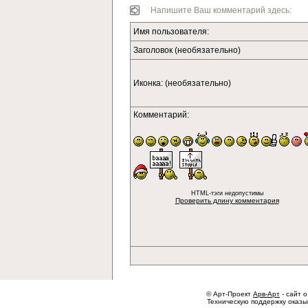
Напишите Ваш комментарий здесь:
Имя пользователя:
Заголовок (необязательно)
Иконка: (необязательно)
Комментарий:
HTML-тэги недопустимы
Проверить длину комментария
© Арт-Проект
Арв-Арт
- сайт о
Техническую поддержку оказ