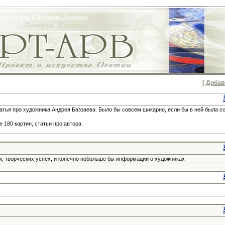
[ Добав
тья про художника Андрея Баззаева. Было бы совсем шикарно, если бы в ней была с
 180 картин, статьи про автора.
ам, творческих успех, и конечно побольше бы информации о художниках