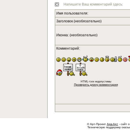
Напишите Ваш комментарий здесь:
Имя пользователя:
Заголовок (необязательно)
Иконка: (необязательно)
Комментарий:
HTML-тэги недопустимы
Проверить длину комментария
© Арт-Проект
Арв-Арт
- сайт о
Техническую поддержку оказ