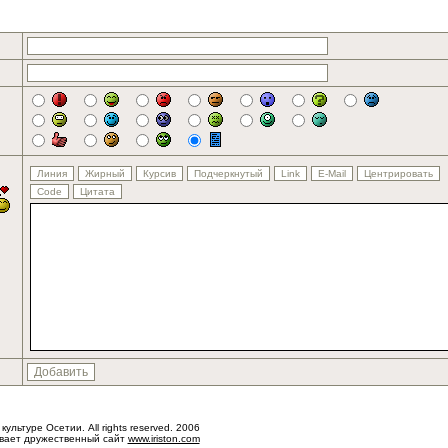
 культуре Осетии. All rights reserved. 2006
ывает дружественный сайт
www.iriston.com