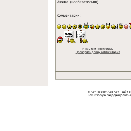
Иконка: (необязательно)
Комментарий:
HTML-тэги недопустимы
Проверить длину комментария
© Арт-Проект
Арв-Арт
- сайт о
Техническую поддержку оказ