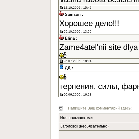
12.10.2006 , 15:46
Samson :
Хорошее дело!!!
05.10.2006 , 13:56
Elina :
Zame4atel'nii site dlya
26.07.2006 , 18:04
ДД :
терпения, силы, фар
06.06.2006 , 16:23
Напишите Ваш комментарий здесь:
Имя пользователя:
Заголовок (необязательно)