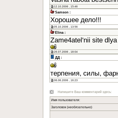
12.10.2006 , 15:46
Samson :
Хорошее дело!!!
05.10.2006 , 13:56
Elina :
Zame4atel'nii site dlya
26.07.2006 , 18:04
ДД :
терпения, силы, фар
06.06.2006 , 16:23
Напишите Ваш комментарий здесь:
Имя пользователя:
Заголовок (необязательно)