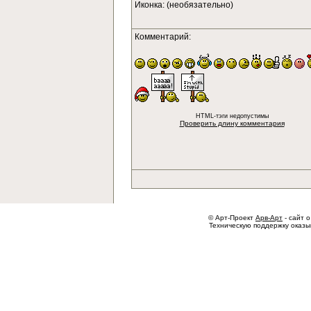
Иконка: (необязательно)
Комментарий:
HTML-тэги недопустимы
Проверить длину комментария
© Арт-Проект
Арв-Арт
- сайт о
Техническую поддержку оказ