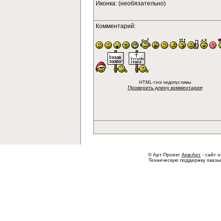
Иконка: (необязательно)
Комментарий:
HTML-тэги недопустимы
Проверить длину комментария
© Арт-Проект
Арв-Арт
- сайт о
Техническую поддержку оказ