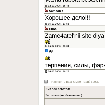
12.10.2006 , 15:46
Samson :
Хорошее дело!!!
05.10.2006 , 13:56
Elina :
Zame4atel'nii site dlya
26.07.2006 , 18:04
ДД :
терпения, силы, фар
06.06.2006 , 16:23
Напишите Ваш комментарий здесь:
Имя пользователя:
Заголовок (необязательно)