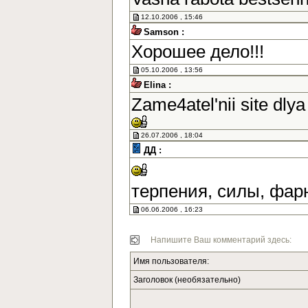
12.10.2006 , 15:46
Samson :
Хорошее дело!!!
05.10.2006 , 13:56
Elina :
Zame4atel'nii site dlya
26.07.2006 , 18:04
ДД :
терпения, силы, фар
06.06.2006 , 16:23
Напишите Ваш комментарий здесь:
Имя пользователя:
Заголовок (необязательно)