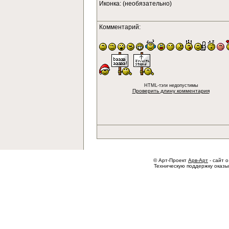
Иконка: (необязательно)
Комментарий:
HTML-тэги недопустимы
Проверить длину комментария
© Арт-Проект
Арв-Арт
- сайт о
Техническую поддержку оказ