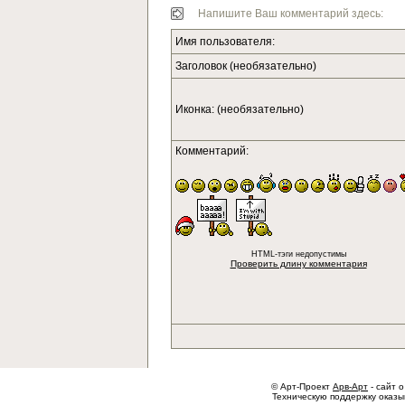
Напишите Ваш комментарий здесь:
Имя пользователя:
Заголовок (необязательно)
Иконка: (необязательно)
Комментарий:
HTML-тэги недопустимы
Проверить длину комментария
© Арт-Проект
Арв-Арт
- сайт о
Техническую поддержку оказ