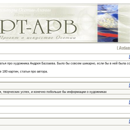
[ Добав
тья про художника Андрея Баззаева. Было бы совсем шикарно, если бы в ней была с
 180 картин, статьи про автора.
ам, творческих успех, и конечно побольше бы информации о художниках