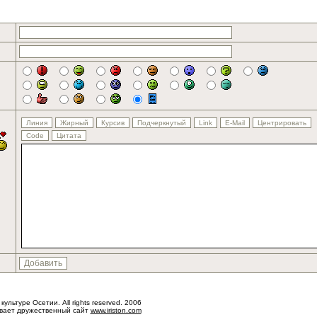
 культуре Осетии. All rights reserved. 2006
ывает дружественный сайт
www.iriston.com