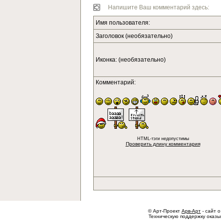
Напишите Ваш комментарий здесь:
Имя пользователя:
Заголовок (необязательно)
Иконка: (необязательно)
Комментарий:
HTML-тэги недопустимы
Проверить длину комментария
© Арт-Проект
Арв-Арт
- сайт о
Техническую поддержку оказ