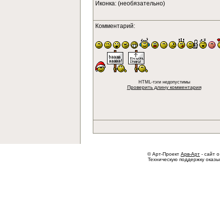
Иконка: (необязательно)
Комментарий:
HTML-тэги недопустимы
Проверить длину комментария
© Арт-Проект
Арв-Арт
- сайт о
Техническую поддержку оказ