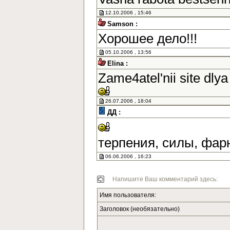
12.10.2006 , 15:46
Samson :
Хорошее дело!!!
05.10.2006 , 13:56
Elina :
Zame4atel'nii site dlya
26.07.2006 , 18:04
ДД :
терпения, силы, фар
06.06.2006 , 16:23
Напишите Ваш комментарий здесь:
Имя пользователя:
Заголовок (необязательно)