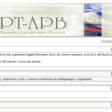
[ Добав
тья про художника Андрея Баззаева. Было бы совсем шикарно, если бы в ней была с
 180 картин, статьи про автора.
ам, творческих успех, и конечно побольше бы информации о художниках