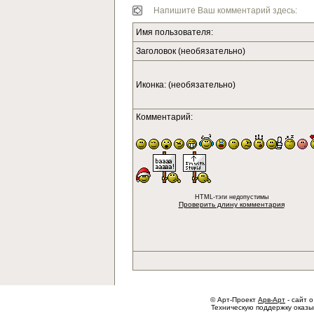
Напишите Ваш комментарий здесь:
Имя пользователя:
Заголовок (необязательно)
Иконка: (необязательно)
Комментарий:
HTML-тэги недопустимы
Проверить длину комментария
© Арт-Проект
Арв-Арт
- сайт о
Техническую поддержку оказ