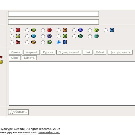
 культуре Осетии. All rights reserved. 2006
ывает дружественный сайт
www.iriston.com