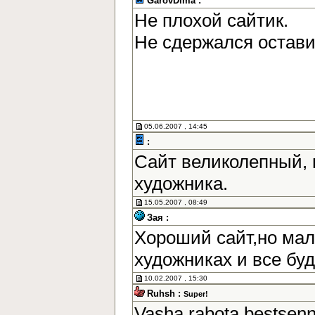
GarovDima :
Не плохой сайтик.
Не сдержался остав
05.06.2007 , 14:45
:
Сайт великолепный, 
художника.
15.05.2007 , 08:49
Зая :
Хороший сайт,но мал
художниках и все бу
10.02.2007 , 15:30
Ruhsh :
Super!
Vasha rabota bestsen