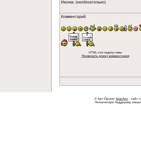
Иконка: (необязательно)
Комментарий:
HTML-тэги недопустимы
Проверить длину комментария
© Арт-Проект
Арв-Арт
- сайт о
Техническую поддержку оказ