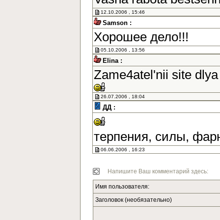
12.10.2006 , 15:46
Samson :
Хорошее дело!!!
05.10.2006 , 13:56
Elina :
Zame4atel'nii site dlya
26.07.2006 , 18:04
ДД :
терпения, силы, фар
06.06.2006 , 16:23
Напишите Ваш комментарий здесь:
Имя пользователя:
Заголовок (необязательно)