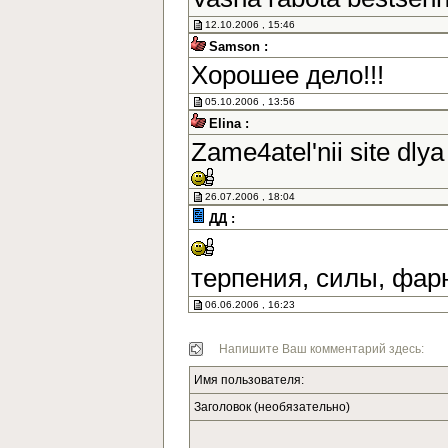
12.10.2006 , 15:46
Samson :
Хорошее дело!!!
05.10.2006 , 13:56
Elina :
Zame4atel'nii site dlya
26.07.2006 , 18:04
ДД :
терпения, силы, фар
06.06.2006 , 16:23
Напишите Ваш комментарий здесь:
Имя пользователя:
Заголовок (необязательно)