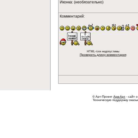
Иконка: (необязательно)
Комментарий:
HTML-тэги недопустимы
Проверить длину комментария
© Арт-Проект
Арв-Арт
- сайт о
Техническую поддержку оказ