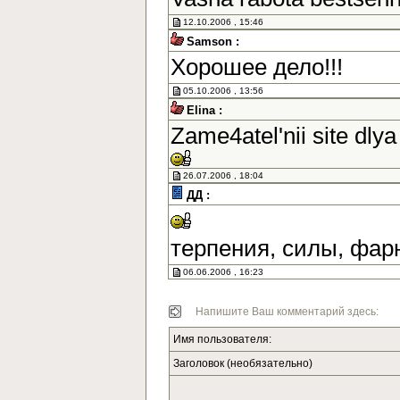
12.10.2006 , 15:46
Samson :
Хорошее дело!!!
05.10.2006 , 13:56
Elina :
Zame4atel'nii site dlya
26.07.2006 , 18:04
ДД :
терпения, силы, фар
06.06.2006 , 16:23
Напишите Ваш комментарий здесь:
Имя пользователя:
Заголовок (необязательно)