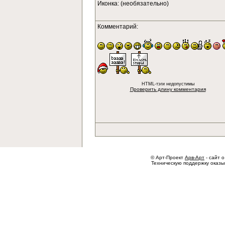
Иконка: (необязательно)
Комментарий:
HTML-тэги недопустимы
Проверить длину комментария
© Арт-Проект
Арв-Арт
- сайт о
Техническую поддержку оказ