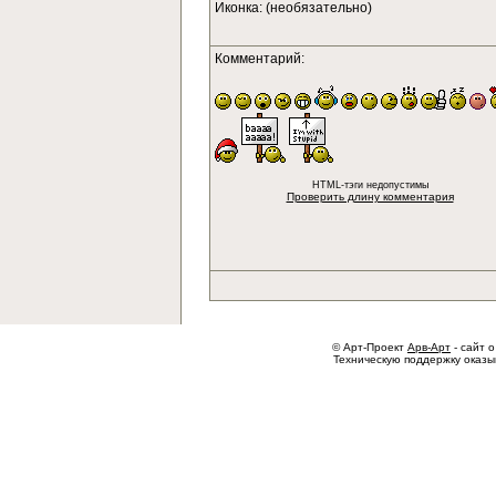
Иконка: (необязательно)
Комментарий:
HTML-тэги недопустимы
Проверить длину комментария
© Арт-Проект
Арв-Арт
- сайт о
Техническую поддержку оказ