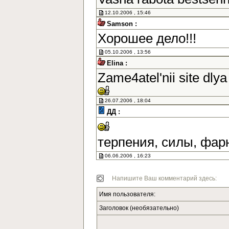
12.10.2006 , 15:46
Samson :
Хорошее дело!!!
05.10.2006 , 13:56
Elina :
Zame4atel'nii site dlya
26.07.2006 , 18:04
ДД :
терпения, силы, фар
06.06.2006 , 16:23
Напишите Ваш комментарий здесь:
Имя пользователя:
Заголовок (необязательно)