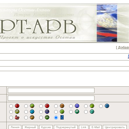
[ Добав