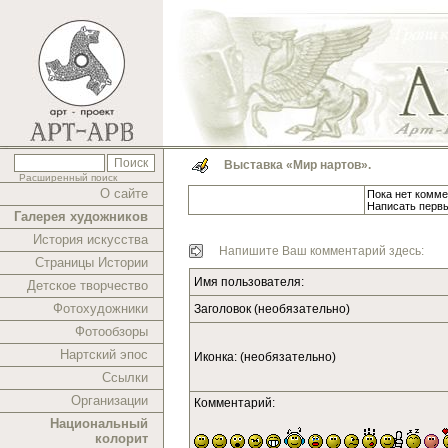
Выставка «Мир нартов».
Расширенный поиск
О сайте
Пока нет комме
Написать перв
Галерея художников
История искусства
Напишите Ваш комментарий здесь:
Страницы Истории
Имя пользователя:
Детское творчество
Фотохудожники
Заголовок (необязательно)
Фотообзоры
Нартский эпос
Иконка: (необязательно)
Ссылки
Организации
Комментарий:
Национальный
колорит