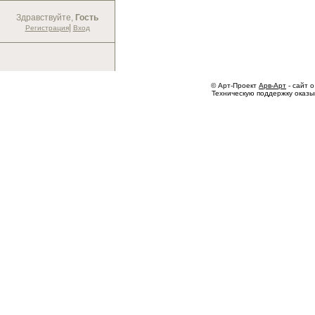
Здравствуйте,
Гость
|
Регистрация
Вход
© Арт-Проект
Арв-Арт
- сайт о
Техническую поддержку оказ