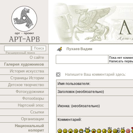
Пухаев Вадим
Расширенный поиск
О сайте
Пока нет комме
Написать перв
Галерея художников
История искусства
Напишите Ваш комментарий здесь:
Страницы Истории
Имя пользователя:
Детское творчество
Фотохудожники
Заголовок (необязательно)
Фотообзоры
Нартский эпос
Иконка: (необязательно)
Ссылки
Организации
Комментарий:
Национальный
колорит