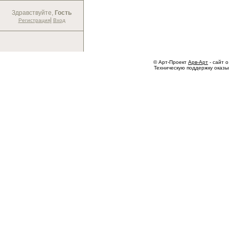
Здравствуйте,
Гость
|
Регистрация
Вход
© Арт-Проект
Арв-Арт
- сайт о
Техническую поддержку оказ