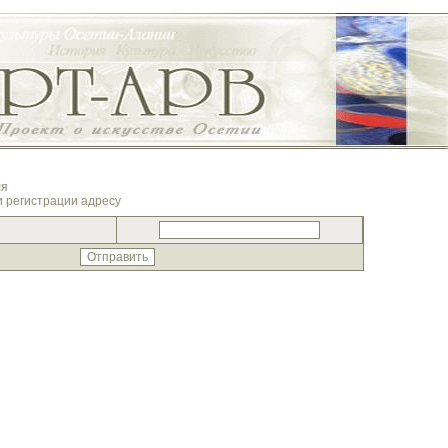
ля
и регистрации адресу