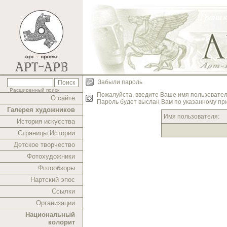
Забыли пароль
Расширенный поиск
Пожалуйста, введите Ваше имя пользовате
О сайте
Пароль будет выслан Вам по указанному пр
Галерея художников
Имя пользователя:
История искусства
Страницы Истории
Детское творчество
Фотохудожники
Фотообзоры
Нартский эпос
Ссылки
Организации
Национальный
колорит