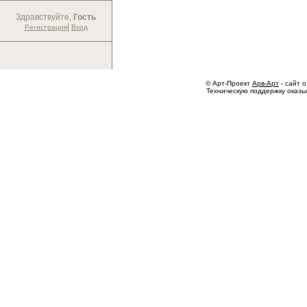
Здравствуйте,
Гость
|
Регистрация
Вход
© Арт-Проект
Арв-Арт
- сайт о
Техническую поддержку оказ