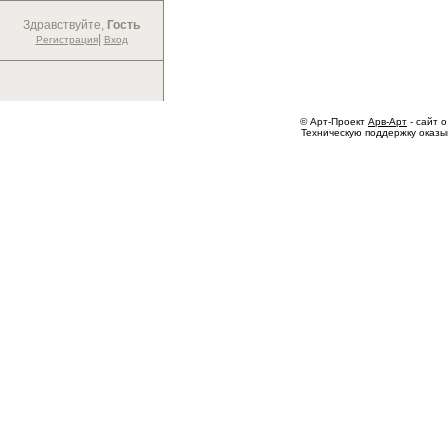
Здравствуйте,
Гость
|
Регистрация
Вход
© Арт-Проект
Арв-Арт
- сайт о
Техническую поддержку оказ