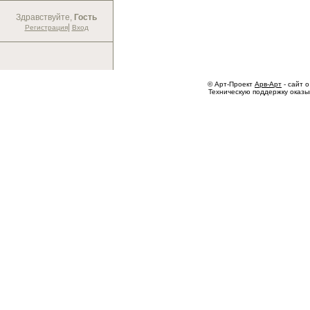
Здравствуйте,
Гость
|
Регистрация
Вход
© Арт-Проект
Арв-Арт
- сайт о
Техническую поддержку оказ