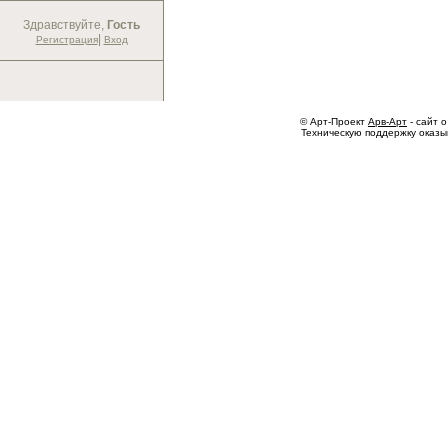
Здравствуйте,
Гость
|
Регистрация
Вход
© Арт-Проект
Арв-Арт
- сайт о
Техническую поддержку оказ