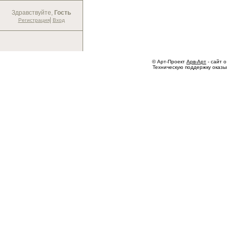
Здравствуйте,
Гость
|
Регистрация
Вход
© Арт-Проект
Арв-Арт
- сайт о
Техническую поддержку оказ