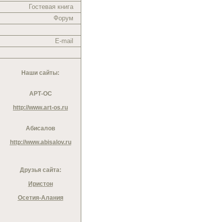
Гостевая книга
Форум
E-mail
Наши сайты:
АРТ-ОС
http://www.art-os.ru
Абисалов
http://www.abisalov.ru
Друзья сайта:
Иристон
Осетия-Алания