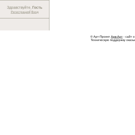
Здравствуйте,
Гость
|
Регистрация
Вход
© Арт-Проект
Арв-Арт
- сайт о
Техническую поддержку оказ