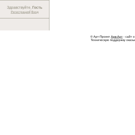
Здравствуйте,
Гость
|
Регистрация
Вход
© Арт-Проект
Арв-Арт
- сайт о
Техническую поддержку оказ