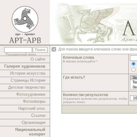
Для поиска введите ключевое слово или фра
Расширенный поиск
Ключевые слова
О сайте
В масках используйте *
Галерея художников
История искусства
Где искать?
Страницы Истории
Детское творчество
Фотохудожники
Количество результатов
Ограничьте количество результатов, чтобы
Фотообзоры
ускорить поиск
Нартский эпос
Ссылки
Организации
Национальный
колорит