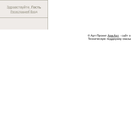
Здравствуйте,
Гость
|
Регистрация
Вход
© Арт-Проект
Арв-Арт
- сайт о
Техническую поддержку оказ