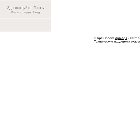
Здравствуйте,
Гость
|
Регистрация
Вход
© Арт-Проект
Арв-Арт
- сайт о
Техническую поддержку оказ