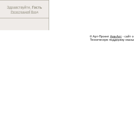
Здравствуйте,
Гость
|
Регистрация
Вход
© Арт-Проект
Арв-Арт
- сайт о
Техническую поддержку оказ