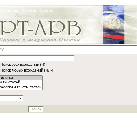
зу
Поиск всех вхождений (И)
Поиск любых вхождений (ИЛИ)