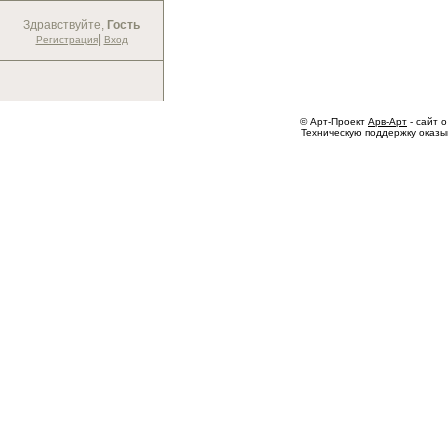
Здравствуйте,
Гость
|
Регистрация
Вход
© Арт-Проект
Арв-Арт
- сайт о
Техническую поддержку оказ