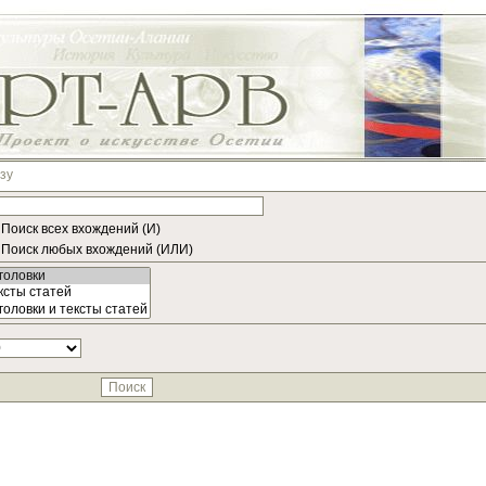
зу
Поиск всех вхождений (И)
Поиск любых вхождений (ИЛИ)