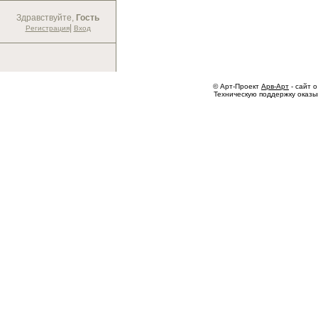
Здравствуйте,
Гость
|
Регистрация
Вход
© Арт-Проект
Арв-Арт
- сайт о
Техническую поддержку оказ