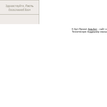
Здравствуйте,
Гость
|
Регистрация
Вход
© Арт-Проект
Арв-Арт
- сайт о
Техническую поддержку оказ