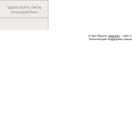
Здравствуйте,
Гость
|
Регистрация
Вход
© Арт-Проект
Арв-Арт
- сайт о
Техническую поддержку оказ