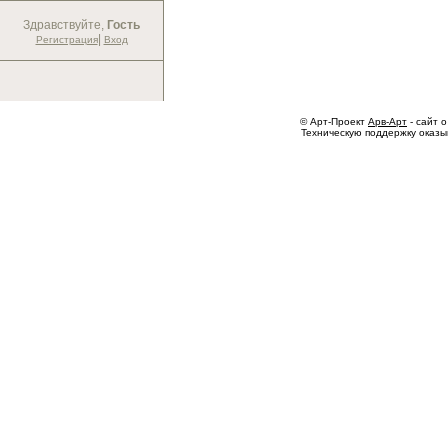
Здравствуйте,
Гость
|
Регистрация
Вход
© Арт-Проект
Арв-Арт
- сайт о
Техническую поддержку оказ