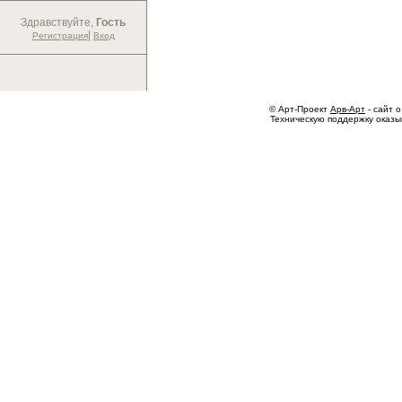
Здравствуйте,
Гость
|
Регистрация
Вход
© Арт-Проект
Арв-Арт
- сайт о
Техническую поддержку оказ